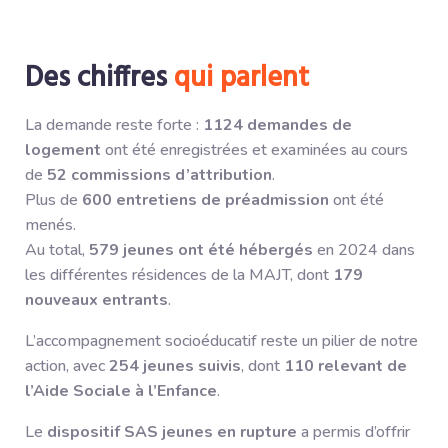
Des chiffres
qui parlent
La demande reste forte :
1124 demandes de
logement
ont été enregistrées et examinées au cours
de
52 commissions d’attribution
.
Plus de
600 entretiens de préadmission
ont été
menés.
Au total,
579 jeunes ont été hébergés
en 2024 dans
les différentes résidences de la MAJT, dont
179
nouveaux entrants
.
L’accompagnement socioéducatif reste un pilier de notre
action, avec
254 jeunes suivis
, dont
110 relevant de
l’Aide Sociale à l’Enfance
.
Le
dispositif SAS jeunes en rupture
a permis d’offrir