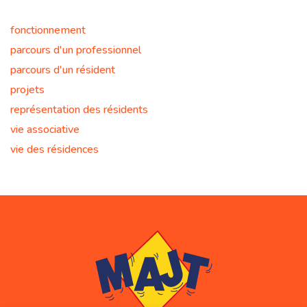
fonctionnement
parcours d'un professionnel
parcours d'un résident
projets
représentation des résidents
vie associative
vie des résidences