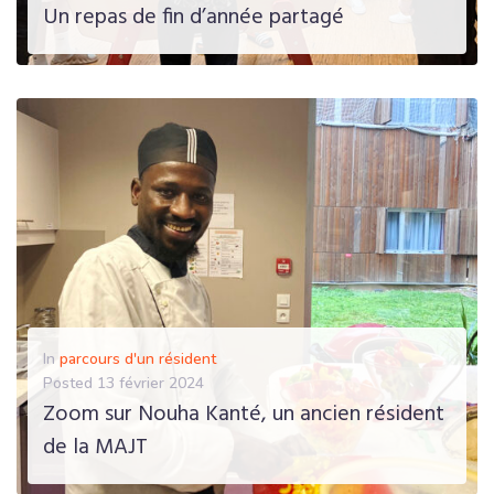
Un repas de fin d’année partagé
EN SAVOIR PLUS
In
parcours d'un résident
Posted
13 février 2024
Zoom sur Nouha Kanté, un ancien résident
de la MAJT