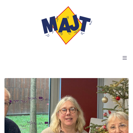
Accueil
Actus
Résidences
Dispositif Kiala