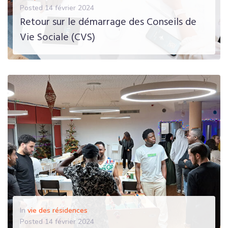
Posted
14 février 2024
Retour sur le démarrage des Conseils de
Vie Sociale (CVS)
EN SAVOIR PLUS
In
vie des résidences
Posted
14 février 2024