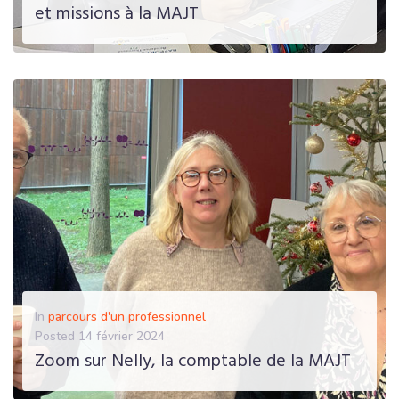
et missions à la MAJT
EN SAVOIR PLUS
In
parcours d'un professionnel
Posted
14 février 2024
Zoom sur Nelly, la comptable de la MAJT