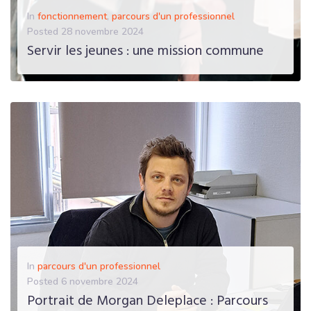
In
fonctionnement
,
parcours d'un professionnel
Posted
28 novembre 2024
Servir les jeunes : une mission commune
EN SAVOIR PLUS
In
parcours d'un professionnel
Posted
6 novembre 2024
Portrait de Morgan Deleplace : Parcours