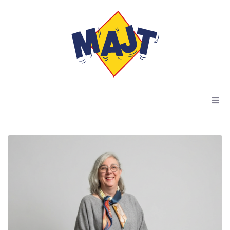
Accueil
Actus
Résidences
Dispositif Kiala