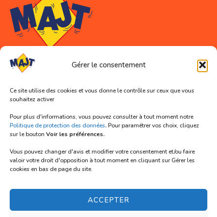
Gérer le consentement
Coordonnées
Ce site utilise des cookies et vous donne le contrôle sur ceux que vous
souhaitez activer
Association MAJT (siège social)
11 rue Abélard
Pour plus d'informations, vous pouvez consulter à tout moment notre
59000 LILLE
Politique de protection des données
.
Pour paramétrer vos choix, cliquez
sur le bouton
Voir les préférences.
Tél. 03 66 72 91 33
Vous pouvez changer d'avis et modifier votre consentement et/ou faire
Mail : contact@majt-lille.org
valoir votre droit d'opposition à tout moment en cliquant sur Gérer les
cookies en bas de page du site.
Nous suivre
ACCEPTER