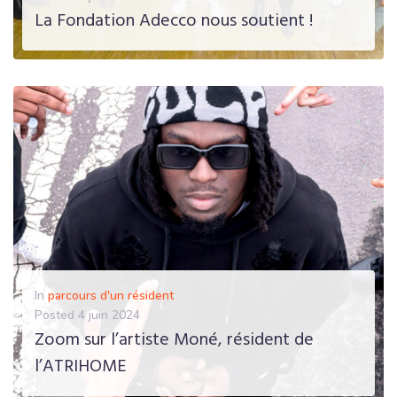
La Fondation Adecco nous soutient !
EN SAVOIR PLUS
In
parcours d'un résident
Posted
4 juin 2024
Zoom sur l’artiste Moné, résident de
l’ATRIHOME