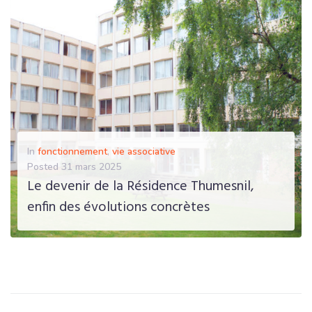
EN SAVOIR PLUS
In
fonctionnement
,
vie associative
Posted
31 mars 2025
Le devenir de la Résidence Thumesnil,
enfin des évolutions concrètes
EN SAVOIR PLUS