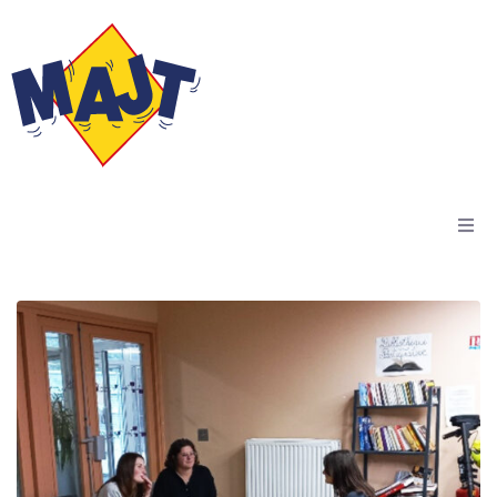
Accueil
Actus
Résidences
Dispositif Kiala