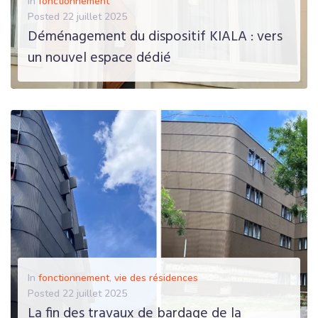
In
fonctionnement
Posted
22 juillet 2025
Déménagement du dispositif KIALA : vers
un nouvel espace dédié
EN SAVOIR PLUS
In
fonctionnement
,
vie des résidences
Posted
22 juillet 2025
La fin des travaux de bardage de la