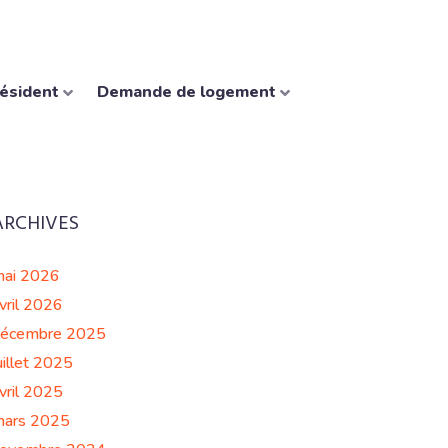
résident
Demande de logement
ARCHIVES
ai 2026
vril 2026
écembre 2025
uillet 2025
vril 2025
ars 2025