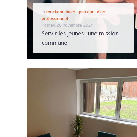
In
fonctionnement
,
parcours d'un
professionnel
Posted
28 novembre 2024
Servir les jeunes : une mission
commune
EN SAVOIR PLUS