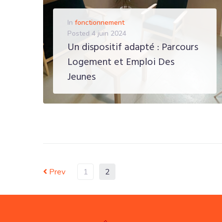
In
fonctionnement
Posted
4 juin 2024
Un dispositif adapté : Parcours
Logement et Emploi Des
Jeunes
EN SAVOIR PLUS
Prev
1
2