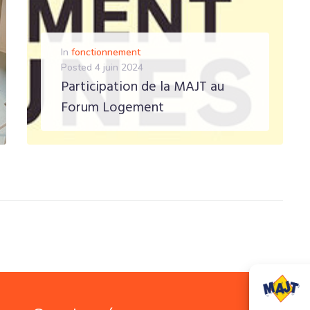
In
fonctionnement
Posted
4 juin 2024
Participation de la MAJT au
Forum Logement
EN SAVOIR PLUS