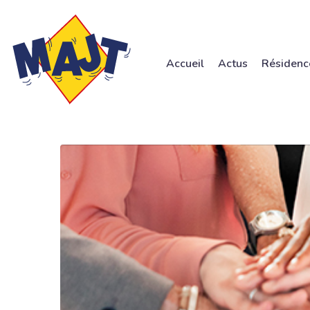
Accueil
Actus
Résidenc