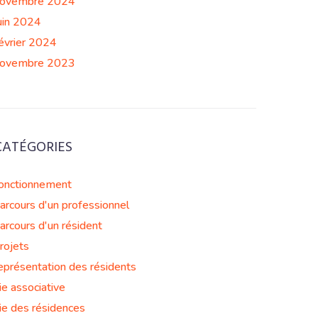
ovembre 2024
uin 2024
évrier 2024
ovembre 2023
CATÉGORIES
onctionnement
arcours d'un professionnel
arcours d'un résident
rojets
eprésentation des résidents
ie associative
ie des résidences