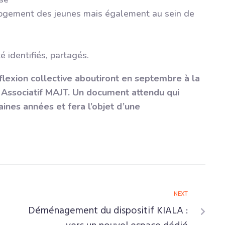
 logement des jeunes mais également au sein de
é identifiés, partagés.
lexion collective aboutiront en septembre à la
t Associatif MAJT. Un document attendu qui
aines années et fera l’objet d’une
NEXT
Déménagement du dispositif KIALA :