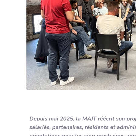
Depuis mai 2025, la MAJT réécrit son proj
salariés, partenaires, résidents et adminis
orientations pour les cinq prochaines ann