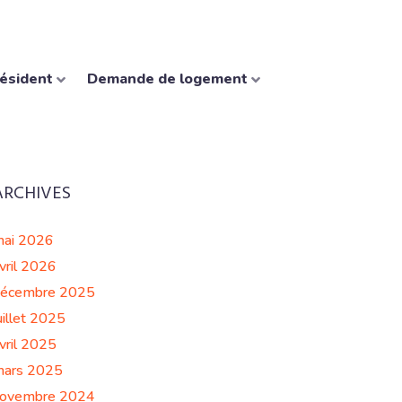
résident
Demande de logement
ARCHIVES
ai 2026
vril 2026
écembre 2025
uillet 2025
vril 2025
ars 2025
ovembre 2024