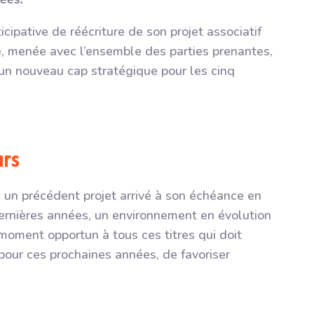
pative de réécriture de son projet associatif
e, menée avec l’ensemble des parties prenantes,
’un nouveau cap stratégique pour les cinq
rs
: un précédent projet arrivé à son échéance en
ernières années, un environnement en évolution
moment opportun à tous ces titres qui doit
 pour ces prochaines années, de favoriser