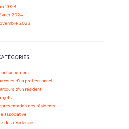
uin 2024
évrier 2024
ovembre 2023
CATÉGORIES
onctionnement
arcours d'un professionnel
arcours d'un résident
rojets
eprésentation des résidents
ie associative
ie des résidences