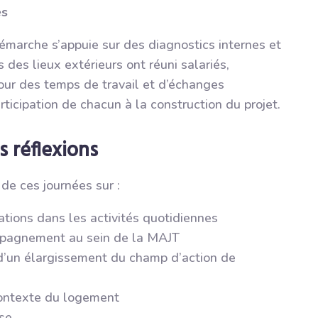
és
émarche s’appuie sur des diagnostics internes et
 des lieux extérieurs ont réuni salariés,
pour des temps de travail et d’échanges
rticipation de chacun à la construction du projet.
s réflexions
de ces journées sur :
ations dans les activités quotidiennes
mpagnement au sein de la MAJT
 d’un élargissement du champ d’action de
 contexte du logement
ise