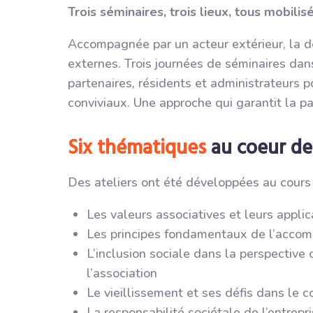
Trois séminaires, trois lieux, tous mobilis
Accompagnée par un acteur extérieur, la d
externes. Trois journées de séminaires dans
partenaires, résidents et administrateurs 
conviviaux. Une approche qui garantit la pa
Six thématiques
au coeur de
Des ateliers ont été développées au cours 
Les valeurs associatives et leurs applic
Les principes fondamentaux de l’acco
L’inclusion sociale dans la perspective
l’association
Le vieillissement et ses défis dans le
La responsabilité sociétale de l’entrepr